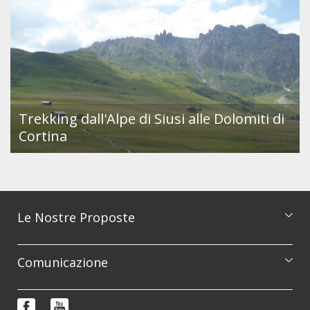
Trekking dall'Alpe di Siusi alle Dolomiti di
Cortina
Le Nostre Proposte
Catalogo escursioni
Comunicazione
Corsi di formazione
Prenotazioni e informazioni
Reportage