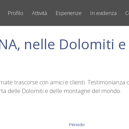
Profilo
Attività
Esperienze
In evidenza
C
A, nelle Dolomiti e
rnate trascorse con amici e clienti. Testimonianza d
operta delle Dolomiti e delle montagne del mondo.
Periodo