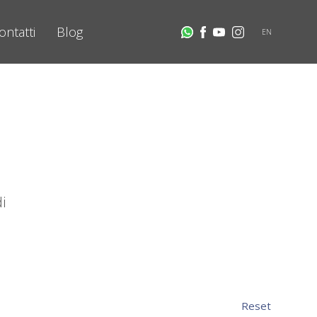
ontatti
Blog
EN
i
Reset