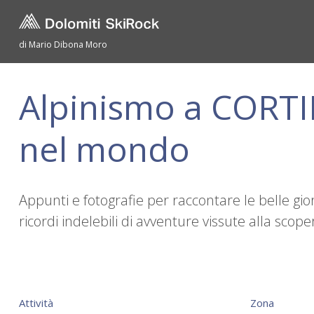
di Mario Dibona Moro
Alpinismo a CORTIN
nel mondo
Appunti e fotografie per raccontare le belle gio
ricordi indelebili di avventure vissute alla sc
Attività
Zona