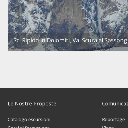
Sci Ripido in Dolomiti, Val Scura al Sasson
Le Nostre Proposte
Comunicaz
Catalogo escursioni
Reportage