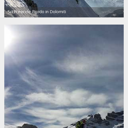
Sci Freeride Ripido in Dolomiti