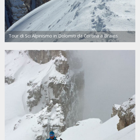
Tour di Sci Alpinismo in Dolomiti da Cortina a Braies