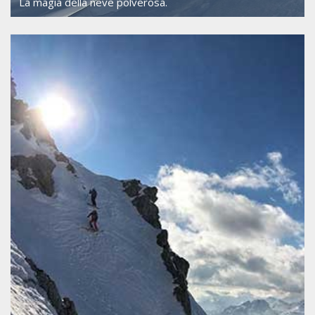
La magia della neve polverosa.