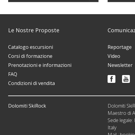
Le Nostre Proposte
Comunicaz
Catalogo escursioni
Reportage
Corsi di formazione
Video
Prenotazioni e informazioni
Newsletter
FAQ
Condizioni di vendita
Dolomiti SkiRock
Dolomiti Sk
Maestro di A
Sede legale
Italy
Mail :
bookin