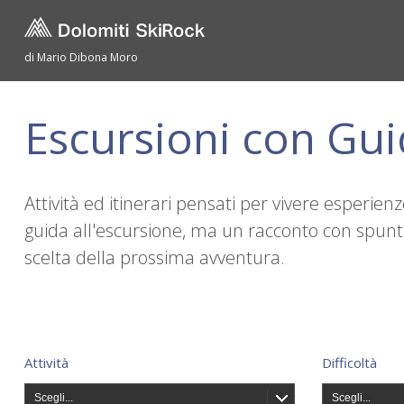
di Mario Dibona Moro
Escursioni con Gu
Attività ed itinerari pensati per vivere esperie
guida all'escursione, ma un racconto con spunti 
scelta della prossima avventura.
Attività
Difficoltà
Scegli...
Scegli...