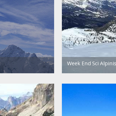
Week End Sci Alpinis