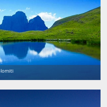
olomiti