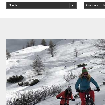
Scegli...
Gruppo Nuvol