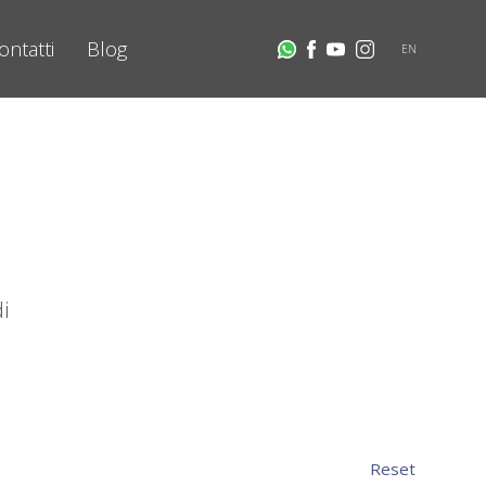
ontatti
Blog
EN
i
Reset