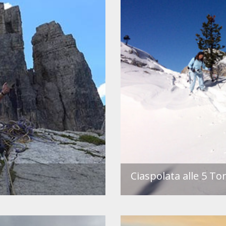
Ciaspolata alle 5 Tor