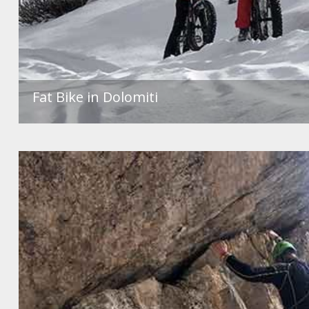
Fat Bike in Dolomiti