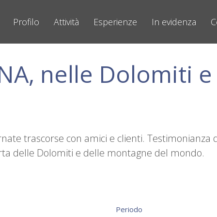
Profilo
Attività
Esperienze
In evidenza
C
A, nelle Dolomiti e
rnate trascorse con amici e clienti. Testimonianza d
operta delle Dolomiti e delle montagne del mondo.
Periodo