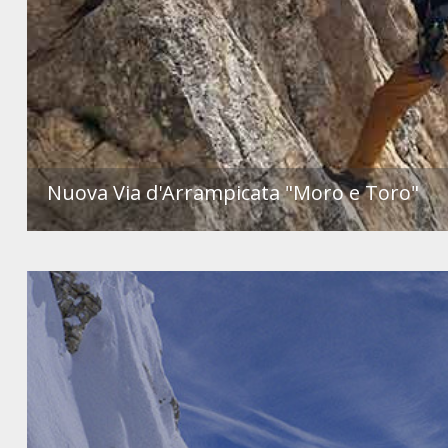
Nuova Via d'Arrampicata "Moro e Toro"