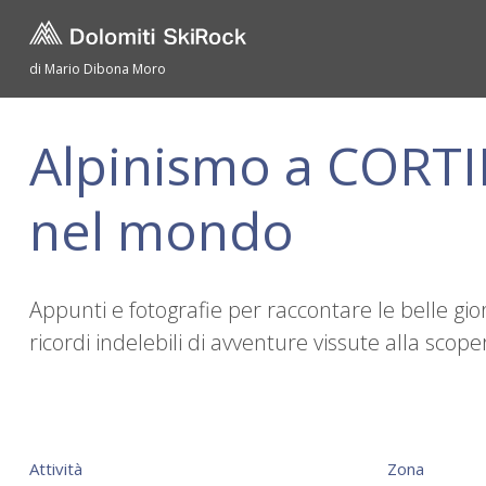
di Mario Dibona Moro
Alpinismo a CORTIN
nel mondo
Appunti e fotografie per raccontare le belle gio
ricordi indelebili di avventure vissute alla sc
Attività
Zona