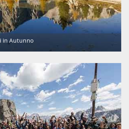
i in Autunno