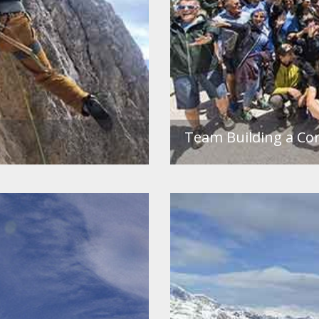
Team Building a Cor