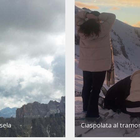
sela
Ciaspolata al tramo