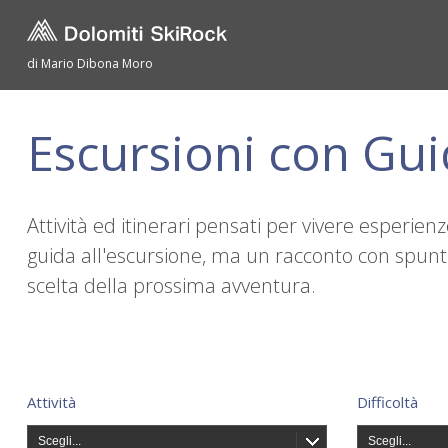
di Mario Dibona Moro
Escursioni con Gu
Attività ed itinerari pensati per vivere esperie
guida all'escursione, ma un racconto con spunti 
scelta della prossima avventura.
Attività
Difficoltà
Scegli...
Scegli...