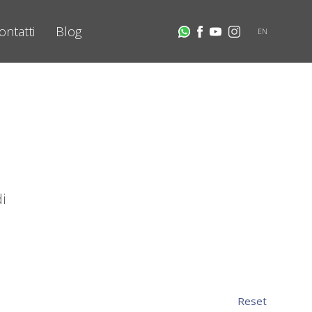
ontatti
Blog
EN
i
Reset