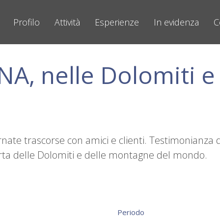
Profilo
Attività
Esperienze
In evidenza
C
A, nelle Dolomiti e
rnate trascorse con amici e clienti. Testimonianza d
operta delle Dolomiti e delle montagne del mondo.
Periodo