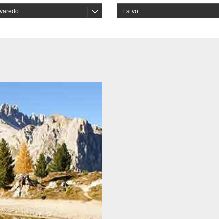
avaredo
Estivo