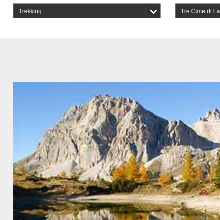
Trekking
Tre Cime di L