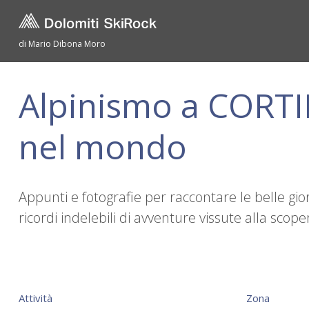
di Mario Dibona Moro
Alpinismo a CORTIN
nel mondo
Appunti e fotografie per raccontare le belle gio
ricordi indelebili di avventure vissute alla sc
Attività
Zona