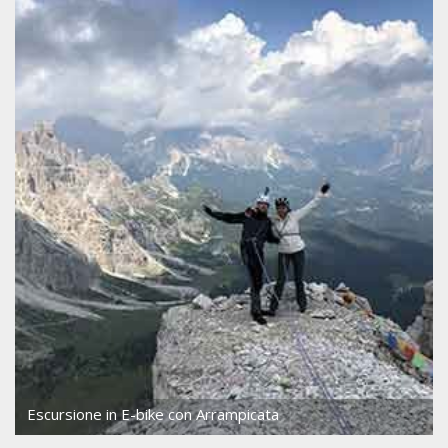
Escursione in E-bike con Arrampicata