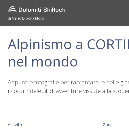
di Mario Dibona Moro
Alpinismo a CORTIN
nel mondo
Appunti e fotografie per raccontare le belle gio
ricordi indelebili di avventure vissute alla sc
Attività
Zona