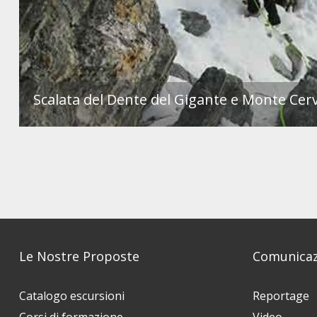
Scalata del Dente del Gigante e Monte Cer
Le Nostre Proposte
Comunicaz
Catalogo escursioni
Reportage