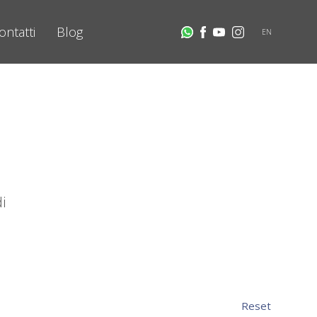
ontatti
Blog
EN
i
Reset