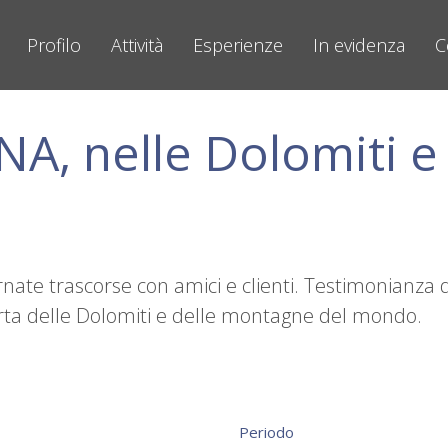
Profilo
Attività
Esperienze
In evidenza
C
A, nelle Dolomiti e
rnate trascorse con amici e clienti. Testimonianza d
operta delle Dolomiti e delle montagne del mondo.
Periodo