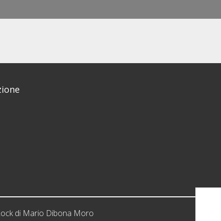
ione
iRock di Mario Dibona Moro