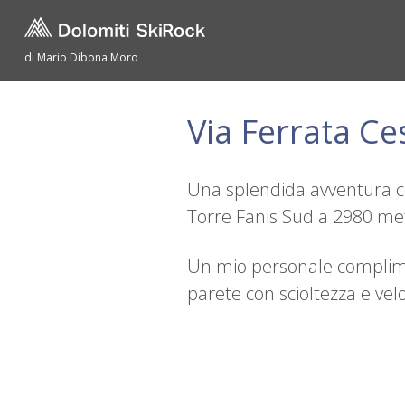
di Mario Dibona Moro
Via Ferrata Ce
Una splendida avventura con
Torre Fanis Sud a 2980 metri
Un mio personale complimen
parete con scioltezza e velo