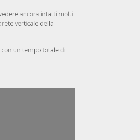
vedere ancora intatti molti
rete verticale della
i, con un tempo totale di