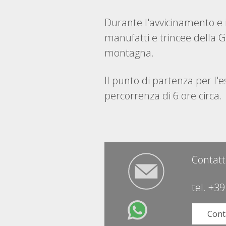
Durante l'avvicinamento e i
manufatti e trincee della G
montagna.
Il punto di partenza per l'e
percorrenza di 6 ore circa.
Contatt
tel.
+39
Cont