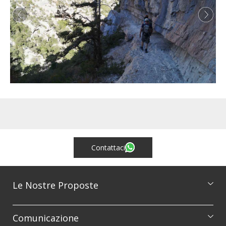
Contattaci
Le Nostre Proposte
Catalogo escursioni
Comunicazione