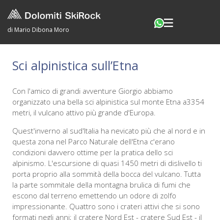
di Mario Dibona Moro
Sci alpinistica sull’Etna
Con l'amico di grandi avventure Giorgio abbiamo
organizzato una bella sci alpinistica sul monte Etna a3354
metri, il vulcano attivo più grande d'Europa.
Quest'inverno al sud'Italia ha nevicato più che al nord e in
questa zona nel Parco Naturale dell'Etna c'erano
condizioni davvero ottime per la pratica dello sci
alpinismo. L'escursione di quasi 1450 metri di dislivello ti
porta proprio alla sommità della bocca del vulcano. Tutta
la parte sommitale della montagna brulica di fumi che
escono dal terreno emettendo un odore di zolfo
impressionante. Quattro sono i crateri attivi che si sono
formati negli anni; il cratere Nord Est - cratere Sud Est - il