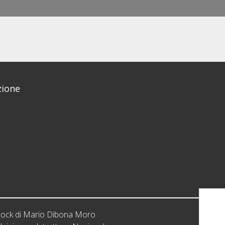
ione
iRock di Mario Dibona Moro