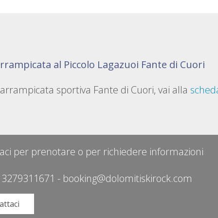
arrampicata al Piccolo Lagazuoi Fante di Cuori
i arrampicata sportiva Fante di Cuori, vai alla
scheda
aci per prenotare o per richiedere informazioni
 3279311671
-
booking@dolomitiskirock.com
attaci