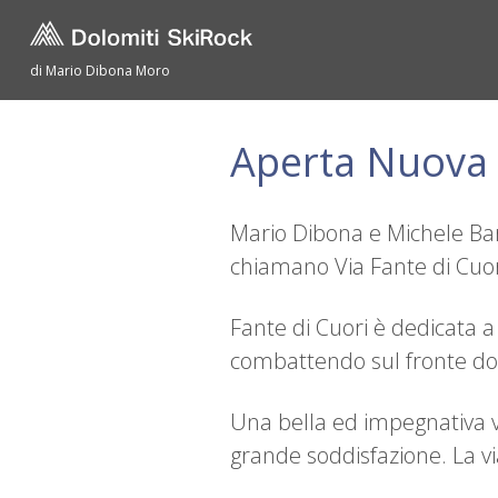
di Mario Dibona Moro
Aperta Nuova V
Mario Dibona e Michele Bar
chiamano Via Fante di Cuori
Fante di Cuori è dedicata a
combattendo sul fronte do
Una bella ed impegnativa vi
grande soddisfazione. La vi