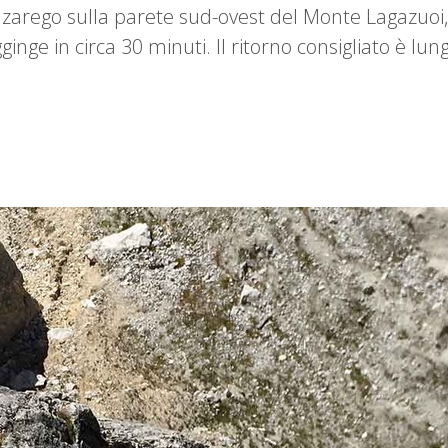
Falzarego sulla parete sud-ovest del Monte Lagazuoi
agginge in circa 30 minuti. Il ritorno consigliato è lu