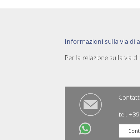
Informazioni sulla via di 
Per la relazione sulla via d
Contatt
tel.
+39
Cont