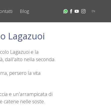
ontatti
Blog
EN
lo Lagazuoi
colo Lagazuoi e la
, dall'alto nella seconda.
rra, persero la vita
occia e un'arrampicata di
e catene nelle soste.