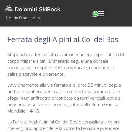
di Mario Dibona Moro
Ferrata degli Alpini al Col dei Bos
Stupenda via ferrata attrezzata in maniera impeccabile dal
corpo militare alpini. L’itinerario segue una dorsale
rocciosa mai troppo esposta o verticale, rendendo la
salita piacevole e divertente.
L’avvicinamento alla via ferrata è di circa 35 minuti, segue
un facile sentiero ben tracciato e molto panoramico che
sfoga in un anfiteatro circondato da torri verticali, dove si
possono osservare trincee e grotte della Prima Guerra
Mondiale 14-18.
La Ferrata degli Alpini al Col dei Bos è consigliata a coloro
che vogliono apprendere la corretta tecnica e prendere