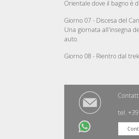
Orientale dove il bagno è 
Giorno 07 - Discesa del C
Una giornata all'insegna de
auto.
Giorno 08 - Rientro dal tre
Contatt
tel.
+39
Cont