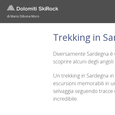
di Mario Dibona Moro
Trekking in S
Diversamente Sardegna è u
scoprire alcuni degli angoli
Un trekking in Sardegna in s
escursioni memorabili in un
selvaggia seguendo tracce di
incredibile.