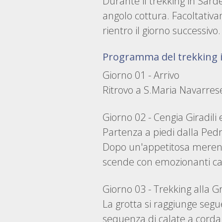
Durante il trekking in Sard
angolo cottura. Facoltativa
rientro il giorno successivo.
Programma del trekking 
Giorno 01 - Arrivo
Ritrovo a S.Maria Navarrese 
Giorno 02 - Cengia Giradili
Partenza a piedi dalla Pedr
Dopo un'appetitosa merend
scende con emozionanti cala
Giorno 03 - Trekking alla G
La grotta si raggiunge segu
sequenza di calate a corda