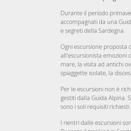
Durante il periodo primaver
accompagnati da una Guida Al
e segreti della Sardegna.
Ogni escursione proposta du
all'escursionista emozioni d
mare, la visita ad antichi o
spiaggette isolate, la disce
Per le escursioni non è rich
gestiti dalla Guida Alpina. 
sono i soli requisiti richiesti.
I rientri dalle escursioni 