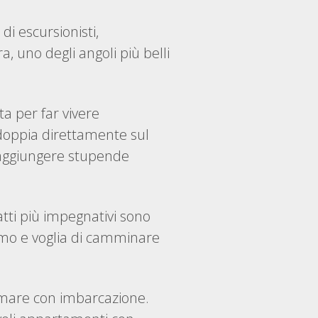
i escursionisti,
a, uno degli angoli più belli
ta per far vivere
a doppia direttamente sul
r raggiungere stupende
atti più impegnativi sono
iasmo e voglia di camminare
a mare con imbarcazione.