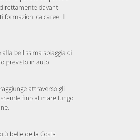
a direttamente davanti
ti formazioni calcaree. Il
lla bellissima spiaggia di
o previsto in auto.
 raggiunge attraverso gli
i scende fino al mare lungo
one.
iù belle della Costa