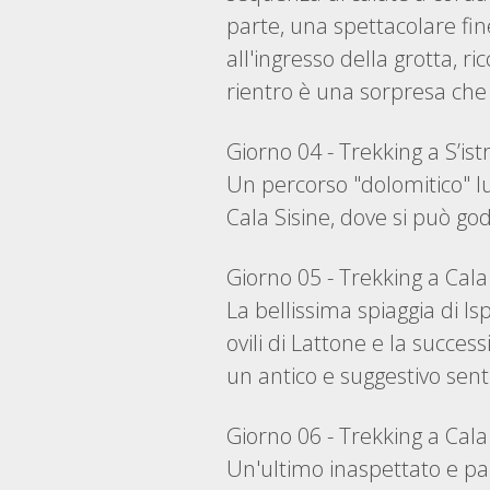
parte, una spettacolare fi
all'ingresso della grotta, ri
rientro è una sorpresa che 
Giorno 04 - Trekking a S’is
Un percorso "dolomitico" l
Cala Sisine, dove si può go
Giorno 05 - Trekking a Cala
La bellissima spiaggia di Isp
ovili di Lattone e la succe
un antico e suggestivo sen
Giorno 06 - Trekking a Cala 
Un'ultimo inaspettato e pa