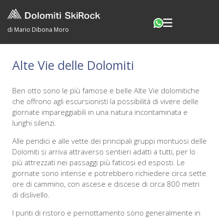
di Mario Dibona Moro
Alte Vie delle Dolomiti
Ben otto sono le più famose e belle Alte Vie dolomitiche
che offrono agli escursionisti la possibilità di vivere delle
giornate impareggiabili in una natura incontaminata e
lunghi silenzi.
Alle pendici e alle vette dei principali gruppi montuosi delle
Dolomiti si arriva attraverso sentieri adatti a tutti, per lo
più attrezzati nei passaggi più faticosi ed esposti. Le
giornate sono intense e potrebbero richiedere circa sette
ore di cammino, con ascese e discese di circa 800 metri
di dislivello.
I punti di ristoro e pernottamento sono generalmente in