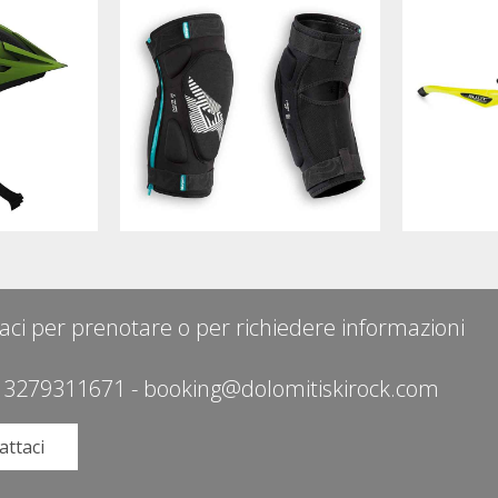
aci per prenotare o per richiedere informazioni
 3279311671
-
booking@dolomitiskirock.com
attaci