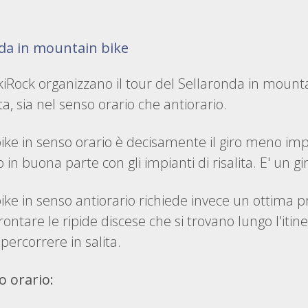
nda in mountain bike
iRock organizzano il tour del Sellaronda in mountai
ta, sia nel senso orario che antiorario.
ike in senso orario è decisamente il giro meno imp
to in buona parte con gli impianti di risalita. E' un gi
ike in senso antiorario richiede invece un ottima pr
rontare le ripide discese che si trovano lungo l'iti
percorrere in salita.
o orario: