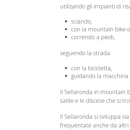
utilizando gli impianti di ri
sciando,
con la mountain bike o 
correndo a piedi,
seguendo la strada:
con la bicicletta,
guidando la macchina 
Il Sellaronda in mountain b
salite e le discese che si tr
Il Sellaronda si sviluppa si
frequentate anche da altri e