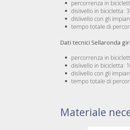
percorrenza in biciclet
dislivello in bicicletta:
dislivello con gli impia
tempo totale di percor
Dati tecnici Sellaronda gir
percorrenza in biciclet
dislivello in bicicletta:
dislivello con gli impia
tempo totale di percor
Materiale nec