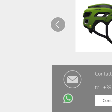
Contatt
tel.
+39
Cont