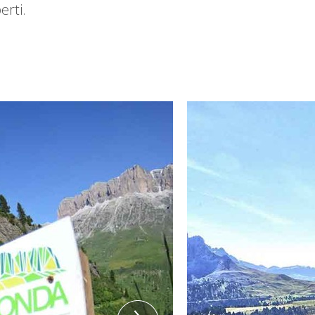
erti.