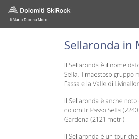
di Mario Dibona Moro
Sellaronda in
Il Sellaronda è il nome dat
Sella, il maestoso gruppo m
Fassa e la Valle di Livinallo
Il Sellaronda è anche noto c
dolomiti: Passo Sella (224
Gardena (2121 metri).
Il Sellaronda è un tour che 