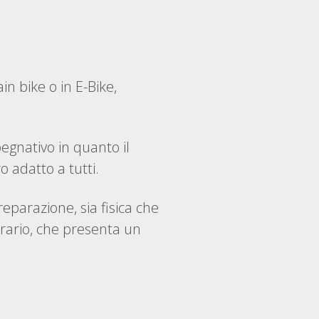
n bike o in E-Bike,
egnativo in quanto il
ro adatto a tutti.
eparazione, sia fisica che
nerario, che presenta un