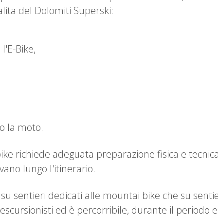
salita del Dolomiti Superski:
l'E-Bike,
o la moto.
ike richiede adeguata preparazione fisica e tecnica,
ovano lungo l'itinerario.
a su sentieri dedicati alle mountai bike che su sentie
scursionisti ed è percorribile, durante il periodo e