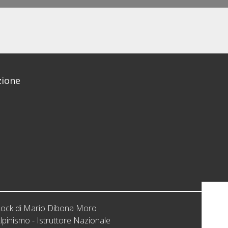
ione
iRock di Mario Dibona Moro
lpinismo - Istruttore Nazionale