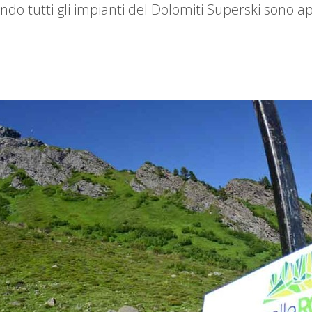
ndo tutti gli impianti del Dolomiti Superski sono ap