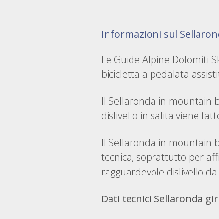
Informazioni sul Sellaro
Le Guide Alpine Dolomiti Sk
bicicletta a pedalata assisti
Il Sellaronda in mountain b
dislivello in salita viene fat
Il Sellaronda in mountain b
tecnica, soprattutto per aff
ragguardevole dislivello da 
Dati tecnici Sellaronda gir