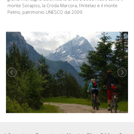
monte Sorapiss, la Croda Marcora, l’Antelao e il monte
Pelmo, patrimonio UNESCO dal 2009.