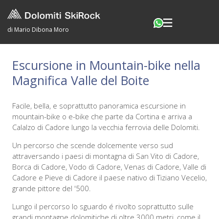
di Mario Dibona Moro
Escursione in Mountain-bike nella
Magnifica Valle del Boite
Facile, bella, e soprattutto panoramica escursione in
mountain-bike o e-bike che parte da Cortina e arriva a
Calalzo di Cadore lungo la vecchia ferrovia delle Dolomiti.
Un percorso che scende dolcemente verso sud
attraversando i paesi di montagna di San Vito di Cadore,
Borca di Cadore, Vodo di Cadore, Venas di Cadore, Valle di
Cadore e Pieve di Cadore il paese nativo di Tiziano Vecelio,
grande pittore del '500.
Lungo il percorso lo sguardo é rivolto soprattutto sulle
grandi montagne dolomitiche di oltre 3000 metri, come il