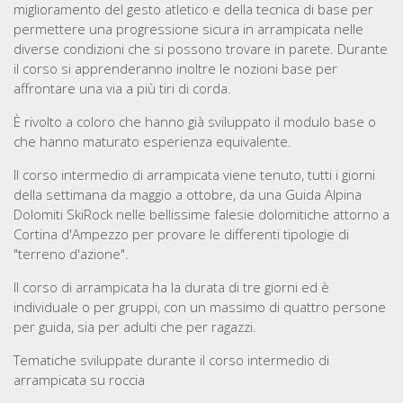
miglioramento del gesto atletico e della tecnica di base per
permettere una progressione sicura in arrampicata nelle
diverse condizioni che si possono trovare in parete. Durante
il corso si apprenderanno inoltre le nozioni base per
affrontare una via a più tiri di corda.
È rivolto a coloro che hanno già sviluppato il modulo base o
che hanno maturato esperienza equivalente.
Il corso intermedio di arrampicata viene tenuto, tutti i giorni
della settimana da maggio a ottobre, da una Guida Alpina
Dolomiti SkiRock nelle bellissime falesie dolomitiche attorno a
Cortina d'Ampezzo per provare le differenti tipologie di
"terreno d'azione".
Il corso di arrampicata ha la durata di tre giorni ed è
individuale o per gruppi, con un massimo di quattro persone
per guida, sia per adulti che per ragazzi.
Tematiche sviluppate durante il corso intermedio di
arrampicata su roccia