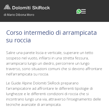
di Mario Dibona Moro
Corso intermedio di arrampicata
su roccia
Salire una parete liscia e verticale, superare un tetto
sospeso nel vuoto, infilarsi in una stretta fessura,
arrampicarsi lungo un diedro, percorrere un lungo
traverso, sono situazioni comuni che si devono affrontare
nell'arrampicata su roccia.
Le Guide Alpine Dolomiti SkiRock preparano
l'arrampicatore ad affrontare le differenti tipologie di
lunghezze e le differenti condizioni di roccia che si
incontrano lungo una via, attraverso l'insegnamento delle
tecniche avanzate di arrampicata.