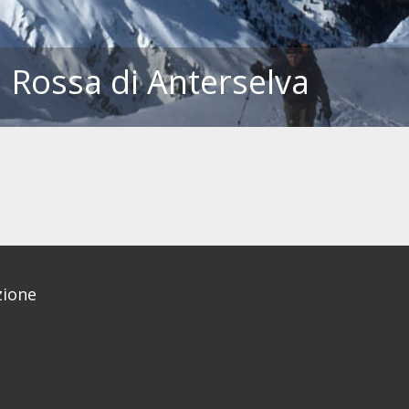
da Rossa di Anterselva
ione