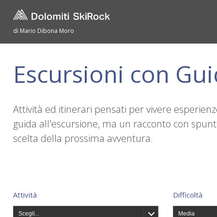
di Mario Dibona Moro
Escursioni con Gu
Attività ed itinerari pensati per vivere esperie
guida all'escursione, ma un racconto con spunti 
scelta della prossima avventura.
Attività
Difficoltà
Scegli...
Media