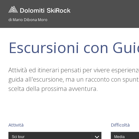
di Mario Dibona Moro
Escursioni con Gu
Attività ed itinerari pensati per vivere esperie
guida all'escursione, ma un racconto con spunti 
scelta della prossima avventura.
Attività
Difficoltà
Sci tour
Media