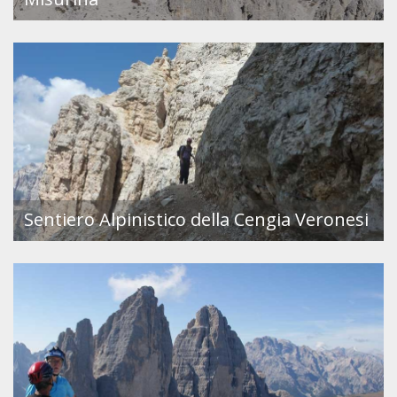
Sentiero Alpinistico della Cengia Veronesi