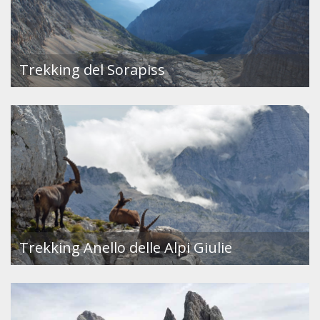
Trekking del Sorapiss
Trekking Anello delle Alpi Giulie