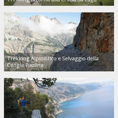
Trekking Alpinistico e Selvaggio della
Cengia Paolina