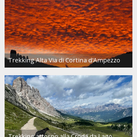
Trekking Alta Via di Cortina d'Ampezzo
Trekking attorno alla Croda da Lago