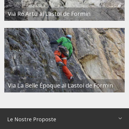
Via Re Artù ai Lastoi de Formin
Via La Belle Époque ai Lastoi de Formin
Le Nostre Proposte