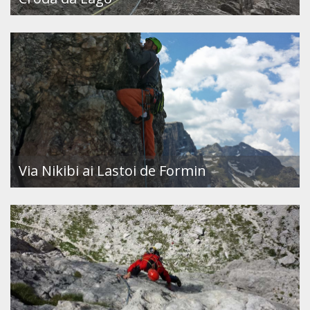
Via Nikibi ai Lastoi de Formin