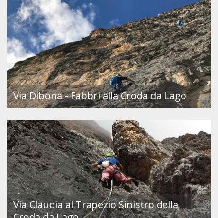
Via Dibona - Fabbri alla Croda da Lago
Via Claudia al Trapezio Sinistro della
Croda da Lago